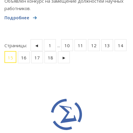
Объявлен конкурс на замещение должностей научных
работников.
Подробнее
Страницы:
◄
1
...
10
11
12
13
14
15
16
17
18
►