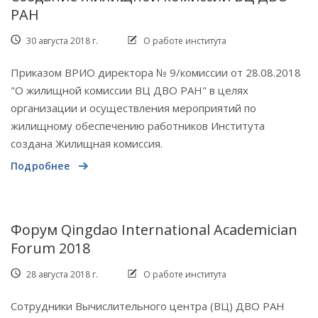
РАН
30 августа 2018 г.
О работе института
Приказом ВРИО директора № 9/комиссии от 28.08.2018
"О жилищной комиссии ВЦ ДВО РАН" в целях
организации и осуществления мероприятий по
жилищному обеспечению работников Института
создана Жилищная комиссия.
Подробнее
Форум Qingdao International Academician
Forum 2018
28 августа 2018 г.
О работе института
Сотрудники Вычислительного центра (ВЦ) ДВО РАН