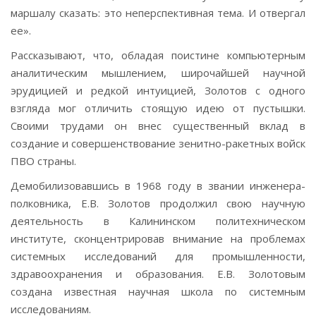
маршалу сказать: это неперспективная тема. И отвергал
ее».
Рассказывают, что, обладая поистине компьютерным
аналитическим мышлением, широчайшей научной
эрудицией и редкой интуицией, Золотов с одного
взгляда мог отличить стоящую идею от пустышки.
Своими трудами он внес существенный вклад в
создание и совершенствование зенитно-ракетных войск
ПВО страны.
Демобилизовавшись в 1968 году в звании инженера-
полковника, Е.В. Золотов продолжил свою научную
деятельность в Калининском политехническом
институте, сконцентрировав внимание на проблемах
системных исследований для промышленности,
здравоохранения и образования. Е.В. Золотовым
создана известная научная школа по системным
исследованиям.