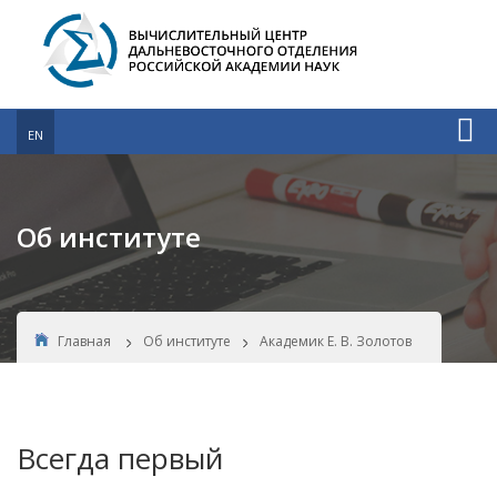
EN
Об институте
Главная
Об институте
Академик Е. В. Золотов
Всегда первый