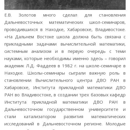
Е.В. Золотов много сделал для становления
Дальневосточных математических школ-семинаров,
проводившихся в Находке, Хабаровске, Владивостоке.
«На Дальнем Востоке школа должна быть связана с
прикладными задачами вычислительной математики,
системным анализом и в первую очередь с теми
науками, которые необходимы именно здесь – говорил
академик Л.Д. Фаддеев в 1982 г. на школе-семинаре в
Находке. Школы-семинары сыграли важную роль в
становлении Вычислительного центра ДВО РАН в
Хабаровске, Института прикладной математики ДВО
РАН во Владивостоке, в создании трех базовых кафедр
Института прикладной математики ДВО РАН в
Дальневосточном государственном университете и
стали катализатором развития математических
исследований в Дальневосточном регионе. Молодые