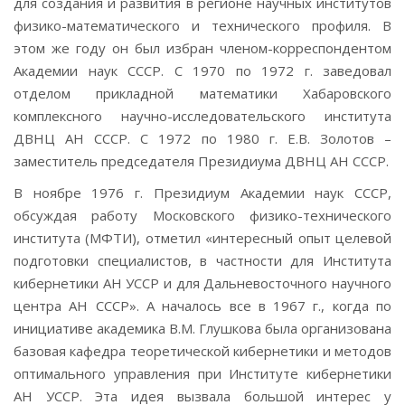
для создания и развития в регионе научных институтов
физико-математического и технического профиля. В
этом же году он был избран членом-корреспондентом
Академии наук СССР. С 1970 по 1972 г. заведовал
отделом прикладной математики Хабаровского
комплексного научно-исследовательского института
ДВНЦ АН СССР. С 1972 по 1980 г. Е.В. Золотов –
заместитель председателя Президиума ДВНЦ АН СССР.
В ноябре 1976 г. Президиум Академии наук СССР,
обсуждая работу Московского физико-технического
института (МФТИ), отметил «интересный опыт целевой
подготовки специалистов, в частности для Института
кибернетики АН УССР и для Дальневосточного научного
центра АН СССР». А началось все в 1967 г., когда по
инициативе академика В.М. Глушкова была организована
базовая кафедра теоретической кибернетики и методов
оптимального управления при Институте кибернетики
АН УССР. Эта идея вызвала большой интерес у