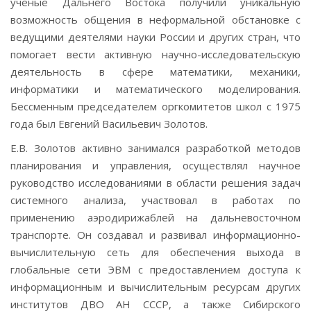
ученые Дальнего Востока получили уникальную
возможность общения в неформальной обстановке с
ведущими деятелями науки России и других стран, что
помогает вести активную научно-исследовательскую
деятельность в сфере математики, механики,
информатики и математического моделирования.
Бессменным председателем оргкомитетов школ с 1975
года был Евгений Васильевич Золотов.
Е.В. Золотов активно занимался разработкой методов
планирования и управления, осуществлял научное
руководство исследованиями в области решения задач
системного анализа, участвовал в работах по
применению аэродирижаблей на дальневосточном
транспорте. Он создавал и развивал информационно-
вычислительную сеть для обеспечения выхода в
глобальные сети ЭВМ с предоставлением доступа к
информационным и вычислительным ресурсам других
институтов ДВО АН СССР, а также Сибирского