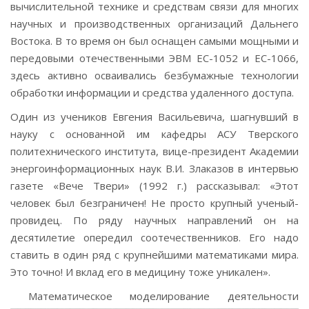
вычислительной технике и средствам связи для многих
научных и производственных организаций Дальнего
Востока. В то время он был оснащен самыми мощными и
передовыми отечественными ЭВМ ЕС-1052 и ЕС-1066,
здесь активно осваивались безбумажные технологии
обработки информации и средства удаленного доступа.
Один из учеников Евгения Васильевича, шагнувший в
науку с основанной им кафедры АСУ Тверского
политехнического института, вице-президент Академии
энергоинформационных наук В.И. Злаказов в интервью
газете «Вече Твери» (1992 г.) рассказывал: «Этот
человек был безграничен! Не просто крупный ученый-
провидец. По ряду научных направлений он на
десятилетие опередил соотечественников. Его надо
ставить в один ряд с крупнейшими математиками мира.
Это точно! И вклад его в медицину тоже уникален».
Математическое моделирование деятельности