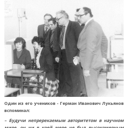
Один из его учеников - Герман Иванович Лукьянов
вспоминал:
– Будучи непререкаемым авторитетом в научном
мире, он ни в коей мере не был высокомерным