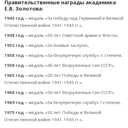
Правительственные награды академика
Е.В. Золотова:
1945 год –
медаль «За победу над Германией в Великой
Отечественной войне 1941-1945 гг.»,
1948 год –
медаль «30 лет Советской армии и Флота»,
1952 год –
медаль «За боевые заслуги»,
1958 год –
медаль «За безупречную службу» II степени,
1958 год –
медаль «40 лет Вооруженных Сил СССР»,
1965 год –
медаль «20 лет Победы в Великой
Отечественной войне 1941-1945 гг.»,
1968 год –
медаль «50 лет Вооруженных Сил СССР»,
1969 год –
медаль «За безупречную службу» I степени,
1975 год –
медаль «30 лет Победы в Великой
Отечественной войне 1941-1945 гг.»,