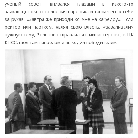
ученый совет, впивался глазами в какого-то
заикающегося от волнения паренька и тащил его к себе
за рукав: «Завтра же приходи ко мне на кафедру». Если
ректор или партком, являя свою власть, «заваливали»
нужную тему, Золотов отправлялся в министерство, в ЦК
КПСС, шел там напролом и выходил победителем.