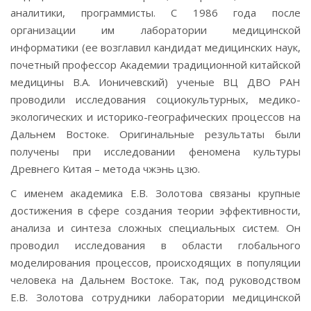
аналитики, программисты. С 1986 года после
организации им лаборатории медицинской
информатики (ее возглавил кандидат медицинских наук,
почетный профессор Академии традиционной китайской
медицины В.А. Ионичевский) ученые ВЦ ДВО РАН
проводили исследования социокультурных, медико-
экологических и историко-географических процессов на
Дальнем Востоке. Оригинальные результаты были
получены при исследовании феномена культуры
Древнего Китая – метода чжэнь цзю.
С именем академика Е.В. Золотова связаны крупные
достижения в сфере создания теории эффективности,
анализа и синтеза сложных специальных систем. Он
проводил исследования в области глобального
моделирования процессов, происходящих в популяции
человека на Дальнем Востоке. Так, под руководством
Е.В. Золотова сотрудники лаборатории медицинской