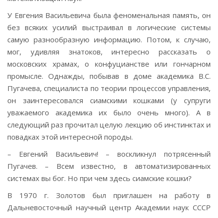
У Евгения Васильевича была феноменальная память, он
без всяких усилий выстраивал в логические системы
самую разнообразную информацию. Потом, к случаю,
мог, удивляя знатоков, интересно рассказать о
московских храмах, о конфуцианстве или гончарном
промысле. Однажды, побывав в доме академика В.С.
Пугачева, специалиста по теории процессов управления,
он заинтересовался сиамскими кошками (у супруги
уважаемого академика их было очень много). А в
следующий раз прочитал целую лекцию об инстинктах и
повадках этой интересной породы.
– Евгений Васильевич! – воскликнул потрясенный
Пугачев. – Всем известно, в автоматизированных
системах вы бог. Но при чем здесь сиамские кошки?
В 1970 г. Золотов был приглашен на работу в
Дальневосточный научный центр Академии наук СССР