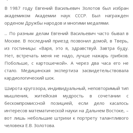
В 1987 году Евгений Васильевич Золотов был избран
академиком Академии наук СССР. Был награжден
орденом Дружбы народов и многими медалями.
... По разным делам Евгений Васильевич часто бывал в
Москве. В последний приезд позвонил домой, в Тверь,
из гостиницы: «Варя, это я, здравствуй. Завтра буду.
Нет, встречать меня не надо, лучше нажарь грибков.
Побольше, с картошечкой». А через два часа его не
стало. Медицинская экспертиза засвидетельствовала
кардиологический шок.
Широта кругозора, индивидуальный, неповторимый тип
мышления, житейская мудрость в сочетании с
бескомпромиссной позицией, если дело касалось
интересов математической науки на Дальнем Востоке, –
вот лишь небольшие штрихи к портрету талантливого
человека Е.В. Золотова.