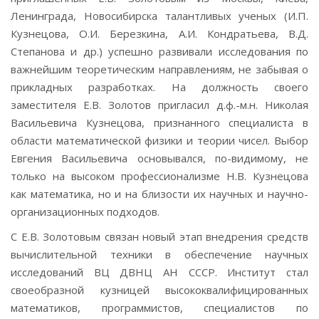
Ленинграда, Новосибирска талантливых ученых (И.П.
Кузнецова, О.И. Березкина, А.И. Кондратьева, В.Д.
Степанова и др.) успешно развивали исследования по
важнейшим теоретическим направлениям, не забывая о
прикладных разработках. На должность своего
заместителя Е.В. Золотов пригласил д.ф.-м.н. Николая
Васильевича Кузнецова, признанного специалиста в
области математической физики и теории чисел. Выбор
Евгения Васильевича основывался, по-видимому, не
только на высоком профессионализме Н.В. Кузнецова
как математика, но и на близости их научных и научно-
организационных подходов.
С Е.В. Золотовым связан новый этап внедрения средств
вычислительной техники в обеспечение научных
исследований ВЦ ДВНЦ АН СССР. Институт стал
своеобразной кузницей высококвалифицированных
математиков, программистов, специалистов по