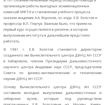
В тот сложный начальный период большую помощь в
организации работы выездных экзаменационных
комиссий МФТИ и становлении учебного процесса
оказали академик А.А. Воронов, чл.-корр. Е.В. Золотов и
профессор В.Л. Перчук. Важным было, что прием на
первый курс осуществлялся в регионе, в котором
выпускникам института в дальнейшем предстояло
работать.
В 1981 г. Е.В. Золотов становится директором
созданного им Вычислительного центра ДВНЦ АН СССР
в Хабаровске, членом Президиума Дальневосточного
научного центра Академии наук СССР, председателем
Совета по физико-математическим и техническим
наукам ДВНЦ АН СССР.
Основу Вычислительного центра ДВНЦ АН СССР
составили молодые выпускники дальневосточных и
сибирских вузов, которые под руководством
приглашенных Е.В. Золотовым из Москвы, Киева,