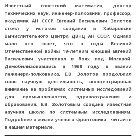
Известный советский математик, доктор
технических наук, инженер-полковник, профессор,
академик АН СССР Евгений Васильевич Золотов
стоял у истоков создания в Хабаровске
Вычислительного центра ДВНЦ АН СССР. Однако
мало кто знает, что в годы Великой
Отечественной войны 19-летним юношей Евгений
Васильевич участвовал в боях под Москвой.
Демобилизовавшись в 1968 году в звании
инженера-полковника, Е.В. Золотов продолжил
свою научную деятельность, сконцентрировав
внимание на проблемах системных исследований
для промышленности, здравоохранения и
образования. Е.В. Золотовым создана известная
научная школа по системным исследованиям.
Подробнее о жизни ученого-фронтовика - читайте
в нашем материале.