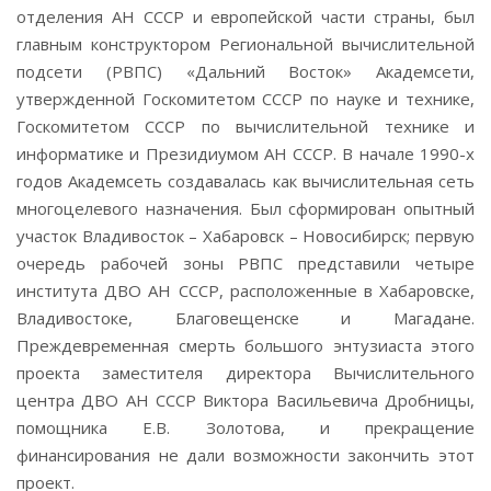
отделения АН СССР и европейской части страны, был
главным конструктором Региональной вычислительной
подсети (РВПС) «Дальний Восток» Академсети,
утвержденной Госкомитетом СССР по науке и технике,
Госкомитетом СССР по вычислительной технике и
информатике и Президиумом АН СССР. В начале 1990-х
годов Академсеть создавалась как вычислительная сеть
многоцелевого назначения. Был сформирован опытный
участок Владивосток – Хабаровск – Новосибирск; первую
очередь рабочей зоны РВПС представили четыре
института ДВО АН СССР, расположенные в Хабаровске,
Владивостоке, Благовещенске и Магадане.
Преждевременная смерть большого энтузиаста этого
проекта заместителя директора Вычислительного
центра ДВО АН СССР Виктора Васильевича Дробницы,
помощника Е.В. Золотова, и прекращение
финансирования не дали возможности закончить этот
проект.