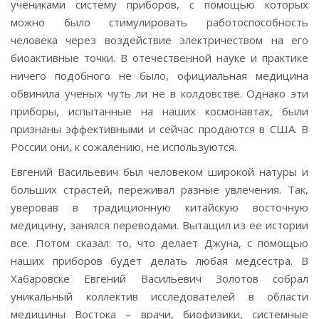
учениками систему приборов, с помощью которых
можно было стимулировать работоспособность
человека через воздействие электричеством на его
биоактивные точки. В отечественной науке и практике
ничего подобного не было, официальная медицина
обвинила ученых чуть ли не в колдовстве. Однако эти
приборы, испытанные на наших космонавтах, были
признаны эффективными и сейчас продаются в США. В
России они, к сожалению, не используются.
Евгений Васильевич был человеком широкой натуры и
больших страстей, переживал разные увлечения. Так,
уверовав в традиционную китайскую восточную
медицину, занялся переводами. Вытащил из ее истории
все. Потом сказал: то, что делает Джуна, с помощью
наших приборов будет делать любая медсестра. В
Хабаровске Евгений Васильевич Золотов собрал
уникальный коллектив исследователей в области
медицины Востока – врачи, биофизики, системные