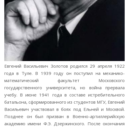
Евгений Васильевич Золотов родился 29 апреля 1922
года в Туле. В 1939 году он поступил на механико-
математический факультет Московского
государственного университета, но война прервала
учебу. В июне 1941 года в составе истребительного
батальона, сформированного из студентов МГУ, Евгений
Васильевич участвовал в боях под Ельней и Москвой.
Позднее он был призван в Военно-артиллерийскую
академию имени Ф.Э. Дзержинского. После окончания