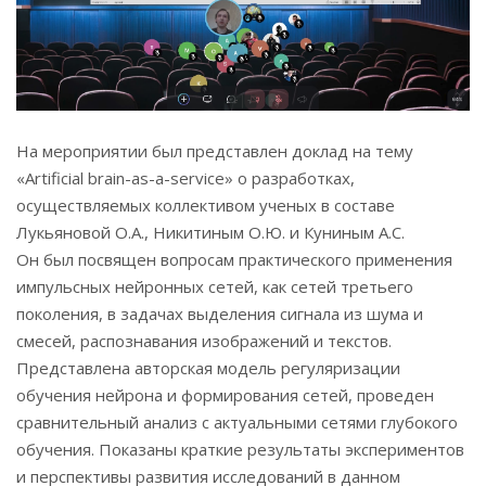
На мероприятии был представлен доклад на тему
«Artificial brain-as-a-service» о разработках,
осуществляемых коллективом ученых в составе
Лукьяновой О.А., Никитиным О.Ю. и Куниным А.С.
Он был посвящен вопросам практического применения
импульсных нейронных сетей, как сетей третьего
поколения, в задачах выделения сигнала из шума и
смесей, распознавания изображений и текстов.
Представлена авторская модель регуляризации
обучения нейрона и формирования сетей, проведен
сравнительный анализ с актуальными сетями глубокого
обучения. Показаны краткие результаты экспериментов
и перспективы развития исследований в данном