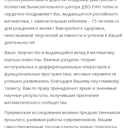
Коллектив Вычислительного центра ДВО РАН тепло и
сердечно поздравляет Вас, выдающегося российского
математика, с замечательным юбилеем – 75-летием со
дня рождения и желает Вам крепкого здоровья,
неиссякаемой творческой активности и успехов в Вашей
деятельности!
Ваше творчество и выдающийся вклад в математику
хорошо известны. Важные разделы теории
интегральных и дифференциальных операторов в
функциональных пространствах, весовых неравенств
успешно развивались благодаря Вашему неутомимому
таланту. Вам по праву принадлежат яркие и значимые
научные результаты, получившие признание
математического сообщества.
Приумножая исследования великих предшественников
прошлого, развивая работы современников, Вашим
самоотверженным трудом открыты новые горизонты