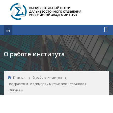
EN
О работе института
Главная
О работе института
Поздравляем Владимира Дмитриевича Степанова с
Юбилеем!